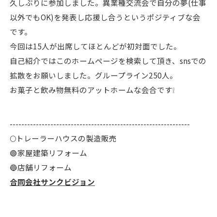
久しぶりに参加しました。異業種交流会で自分の夢(仕事
以外でもOK)を発表し応援し合うというポジティブな会
です。
今回は15人が出席してほとんどが初対面でした。
自己紹介ではこのホームページを検索して頂き、snsでの
拡散をお願いしました。グループライン250人。
お菓子と飲み物無料のアットホームな会合です❕
--------------------------------------------------------------
🌕️トレーラーハウスの製造販売
🟢家屋建築リフォーム
🔵店舗リフォーム
合同会社サンクビジョン