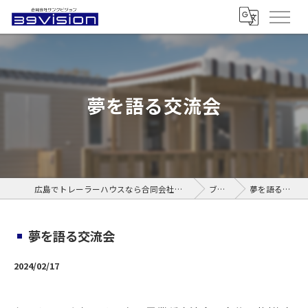
夢を語る交流会
広島でトレーラーハウスなら合同会社サンクビジョン
ブログ
夢を語る交流会
夢を語る交流会
2024/02/17