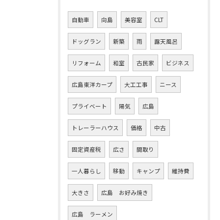
自動車
向島
美容室
CLT
ドッグラン
新築
雨
露天風呂
リフォーム
和室
古民家
ビジネス
広島東洋カープ
大工工事
ニース
プライベート
陽気
広島
トレーラーハウス
価格
中古
固定資産税
広さ
間取り
一人暮らし
移動
キャンプ
維持費
大きさ
広島 お好み焼き
広島 ラーメン