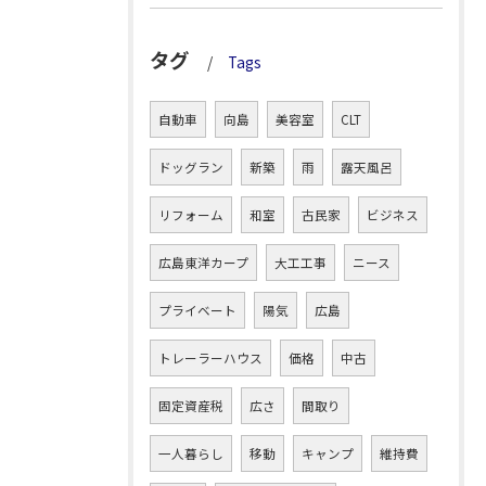
タグ
Tags
自動車
向島
美容室
CLT
ドッグラン
新築
雨
露天風呂
リフォーム
和室
古民家
ビジネス
広島東洋カープ
大工工事
ニース
プライベート
陽気
広島
トレーラーハウス
価格
中古
固定資産税
広さ
間取り
一人暮らし
移動
キャンプ
維持費