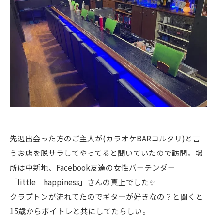
先週出会った方のご主人が(カラオケBARコルタリ)と言
うお店を脱サラしてやってると聞いていたので訪問。場
所は中新地、Facebook友達の女性バーテンダー
「little happiness」さんの真上でした✨
クラプトンが流れてたのでギターが好きなの？と聞くと
15歳からボイトレと共にしてたらしい。