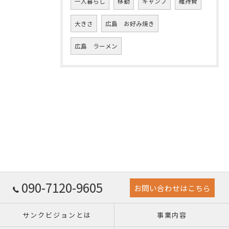
一人暮らし
移動
キャンプ
維持費
大きさ
広島 お好み焼き
広島 ラーメン
090-7120-9605
お問い合わせはこちら
サンクビジョンとは
事業内容