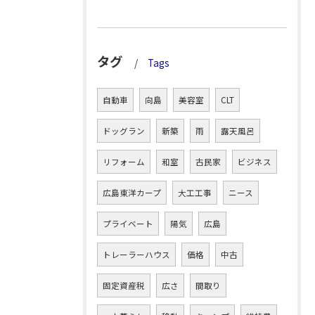
タグ
Tags
自動車
向島
美容室
CLT
ドッグラン
新築
雨
露天風呂
リフォーム
和室
古民家
ビジネス
広島東洋カープ
大工工事
ニース
プライベート
陽気
広島
トレーラーハウス
価格
中古
固定資産税
広さ
間取り