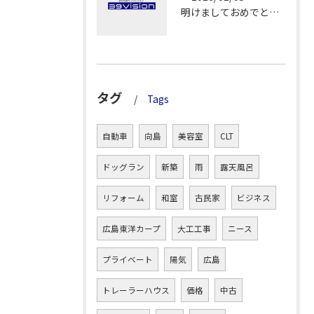
明けましておめでとうございます！
タグ
Tags
自動車
向島
美容室
CLT
ドッグラン
新築
雨
露天風呂
リフォーム
和室
古民家
ビジネス
広島東洋カープ
大工工事
ニース
プライベート
陽気
広島
トレーラーハウス
価格
中古