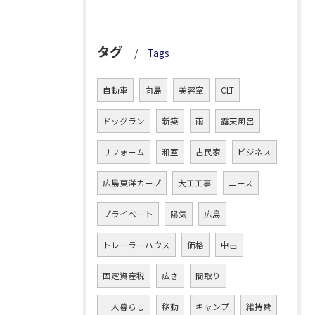
タグ
Tags
自動車
向島
美容室
CLT
ドッグラン
新築
雨
露天風呂
リフォーム
和室
古民家
ビジネス
広島東洋カープ
大工工事
ニース
プライベート
陽気
広島
トレーラーハウス
価格
中古
固定資産税
広さ
間取り
一人暮らし
移動
キャンプ
維持費