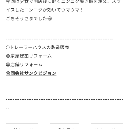
今回は夕食で開店後に軽くニンニク焼き飯を注文、スラ
イスしたニンニクが効いてウマウマ！
ごちそうさまでした😃
--------------------------------------------------------------
🌕️トレーラーハウスの製造販売
🟢家屋建築リフォーム
🔵店舗リフォーム
合同会社サンクビジョン
--------------------------------------------------------------------
--