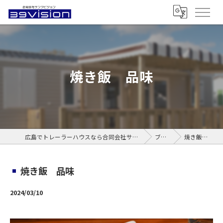
焼き飯 品味
広島でトレーラーハウスなら合同会社サンクビジョン
ブログ
焼き飯 品味
焼き飯 品味
2024/03/10