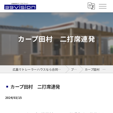
カープ田村 二打席連発
広島でトレーラーハウスなら合同会社サンクビジョン
ブログ
カープ田村 二打席連発
カープ田村 二打席連発
2024/03/15