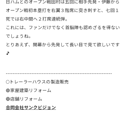
日ハムとのオープン戦田村は五回に相手先発・伊藤から
オープン戦初本塁打を右翼３階席に突き刺すと、七回１
死では右中間へ２打席連続弾。
これには、ファンだけでなく首脳陣も認めざるを得ない
でしょうね。
とりあえず、開幕から先発して長い目で見て欲しいです
🎵
--------------------------------------------------------------
🌕️トレーラーハウスの製造販売
🟢家屋建築リフォーム
🔵店舗リフォーム
合同会社サンクビジョン