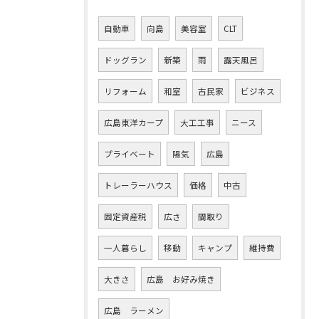
自動車
向島
美容室
CLT
ドッグラン
新築
雨
露天風呂
リフォーム
和室
古民家
ビジネス
広島東洋カープ
大工工事
ニース
プライベート
陽気
広島
トレーラーハウス
価格
中古
固定資産税
広さ
間取り
一人暮らし
移動
キャンプ
維持費
大きさ
広島 お好み焼き
広島 ラーメン