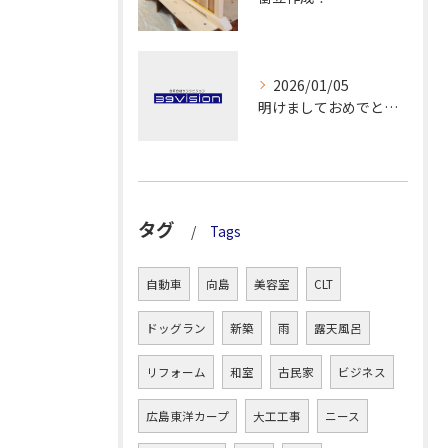
2026/01/05
明けましておめでとうございます！
タグ
Tags
自動車
向島
美容室
CLT
ドッグラン
新築
雨
露天風呂
リフォーム
和室
古民家
ビジネス
広島東洋カープ
大工工事
ニース