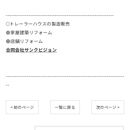
--------------------------------------------------------------
🌕️トレーラーハウスの製造販売
🟢家屋建築リフォーム
🔵店舗リフォーム
合同会社サンクビジョン
--------------------------------------------------------------------
--
< 前のページ
一覧に戻る
次のページ >