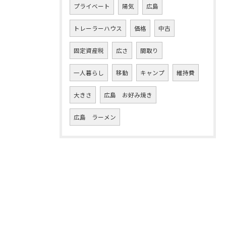
プライベート
陽気
広島
トレーラーハウス
価格
中古
固定資産税
広さ
間取り
一人暮らし
移動
キャンプ
維持費
大きさ
広島 お好み焼き
広島 ラーメン