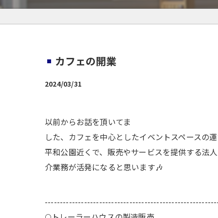
カフェの開業
2024/03/31
以前からお話を頂いてま
した、カフェを中心としたイベントスペースの運
平和公園近くで、販売やサービスを提供する法人
介業務が活発になると思います🎶
---------------------------------------------------------
🌕️トレーラーハウスの製造販売