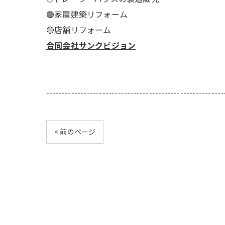
🟢家屋建築リフォーム
🔵店舗リフォーム
合同会社サンクビジョン
---------------------------------------------------------
< 前のページ