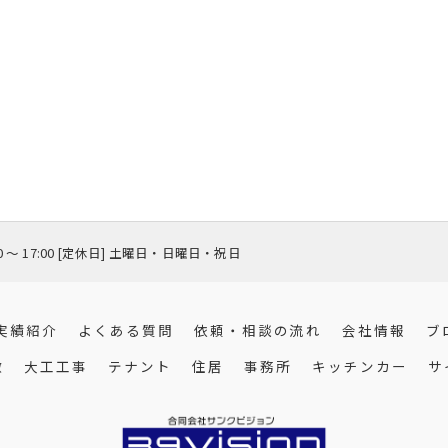
00 〜 17:00 [定休日] 土曜日・日曜日・祝日
実績紹介
よくある質問
依頼・相談の流れ
会社情報
ブ
徴
大工工事
テナント
住居
事務所
キッチンカー
サ