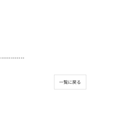
-------------
一覧に戻る