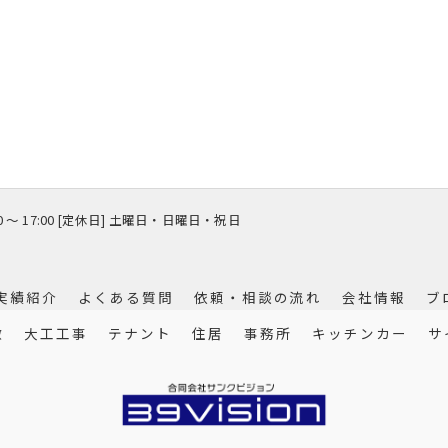
00 〜 17:00 [定休日] 土曜日・日曜日・祝日
実績紹介
よくある質問
依頼・相談の流れ
会社情報
ブ
徴
大工工事
テナント
住居
事務所
キッチンカー
サ