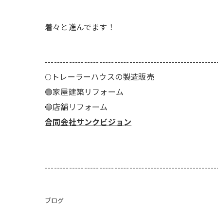
着々と進んでます！
---------------------------------------------------------
🌕️トレーラーハウスの製造販売
🟢家屋建築リフォーム
🔵店舗リフォーム
合同会社サンクビジョン
---------------------------------------------------------
ブログ