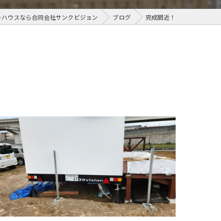
ーハウスなら合同会社サンクビジョン
ブログ
完成間近！