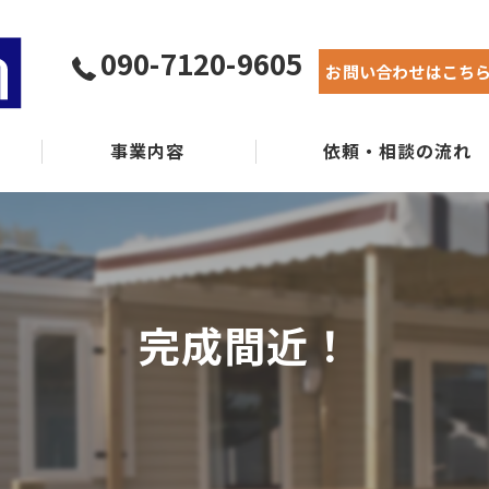
090-7120-9605
お問い合わせはこち
事業内容
依頼・相談の流れ
実績紹介
よくある質問
完成間近！