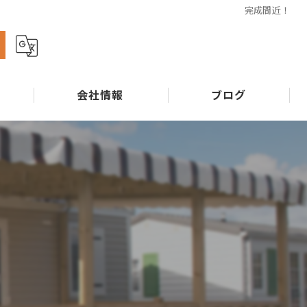
完成間近！
ら
会社情報
ブログ