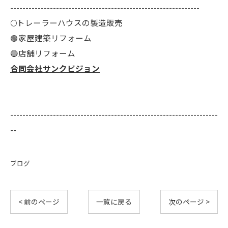
--------------------------------------------------------------
🌕️トレーラーハウスの製造販売
🟢家屋建築リフォーム
🔵店舗リフォーム
合同会社サンクビジョン
--------------------------------------------------------------------
--
ブログ
< 前のページ
一覧に戻る
次のページ >