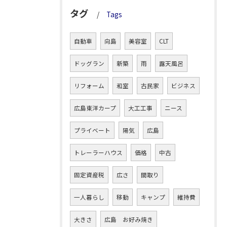
タグ
Tags
自動車
向島
美容室
CLT
ドッグラン
新築
雨
露天風呂
リフォーム
和室
古民家
ビジネス
広島東洋カープ
大工工事
ニース
プライベート
陽気
広島
トレーラーハウス
価格
中古
固定資産税
広さ
間取り
一人暮らし
移動
キャンプ
維持費
大きさ
広島 お好み焼き