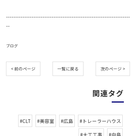
--------------------------------------------------------------------
--
ブログ
< 前のページ
一覧に戻る
次のページ >
関連タグ
#CLT
#美容室
#広島
#トレーラーハウス
#大工工事
#向島