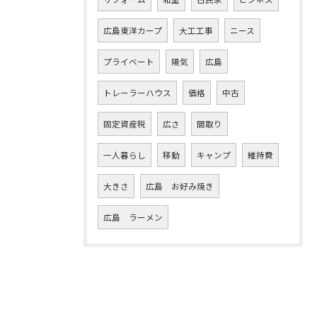
広島東洋カープ
大工工事
ニース
プライベート
陽気
広島
トレーラーハウス
価格
中古
固定資産税
広さ
間取り
一人暮らし
移動
キャンプ
維持費
大きさ
広島 お好み焼き
広島 ラーメン