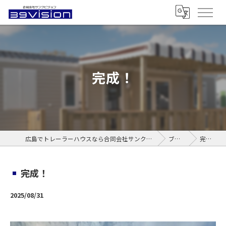
完成！
広島でトレーラーハウスなら合同会社サンクビジョン
ブログ
完成！
完成！
2025/08/31