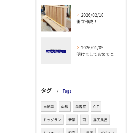
2026/02/18
衝立作成！
2026/01/05
明けましておめでとうございます！
タグ
Tags
自動車
向島
美容室
CLT
ドッグラン
新築
雨
露天風呂
リフォーム
和室
古民家
ビジネス