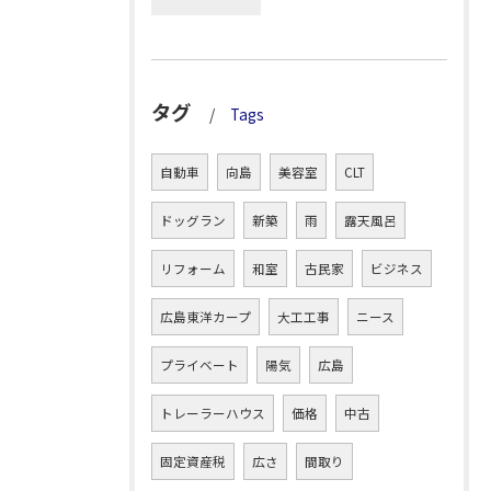
タグ
Tags
自動車
向島
美容室
CLT
ドッグラン
新築
雨
露天風呂
リフォーム
和室
古民家
ビジネス
広島東洋カープ
大工工事
ニース
プライベート
陽気
広島
トレーラーハウス
価格
中古
固定資産税
広さ
間取り