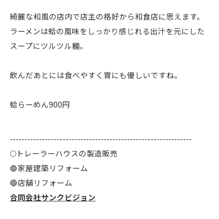
綺麗な和風の店内で店主の格好から和食店に思えます。
ラーメンは蛤の風味をしっかり感じれる出汁を元にした
スープにツルツル麺。
飲んだあとには食べやすく胃にも優しいですね。
蛤らーめん900円
--------------------------------------------------------------
🌕️トレーラーハウスの製造販売
🟢家屋建築リフォーム
🔵店舗リフォーム
合同会社サンクビジョン