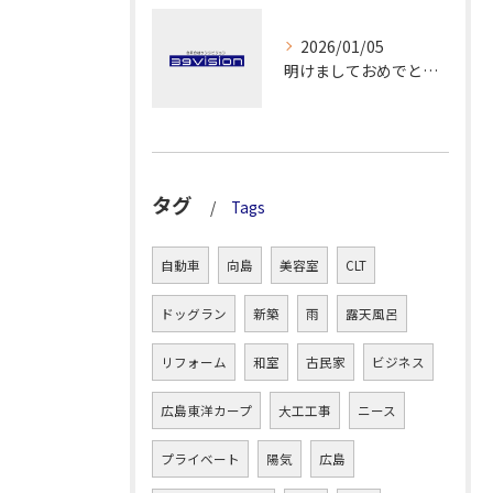
2026/01/05
明けましておめでとうございます！
タグ
Tags
自動車
向島
美容室
CLT
ドッグラン
新築
雨
露天風呂
リフォーム
和室
古民家
ビジネス
広島東洋カープ
大工工事
ニース
プライベート
陽気
広島