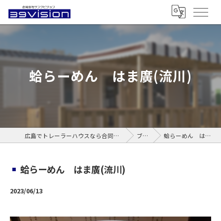
蛤らーめん はま廣(流川)
広島でトレーラーハウスなら合同会社サンクビジョン
ブログ
蛤らーめん はま廣(流川)
蛤らーめん はま廣(流川)
2023/06/13