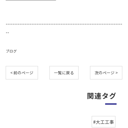
--------------------------------------------------------------------
--
ブログ
< 前のページ
一覧に戻る
次のページ >
関連タグ
#大工工事