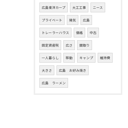
広島東洋カープ
大工工事
ニース
プライベート
陽気
広島
トレーラーハウス
価格
中古
固定資産税
広さ
間取り
一人暮らし
移動
キャンプ
維持費
大きさ
広島 お好み焼き
広島 ラーメン