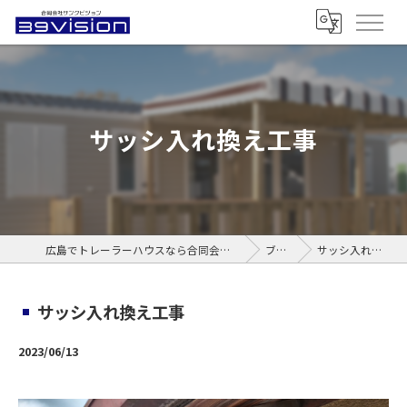
サッシ入れ換え工事
広島でトレーラーハウスなら合同会社サンクビジョン
ブログ
サッシ入れ換え工事
サッシ入れ換え工事
2023/06/13