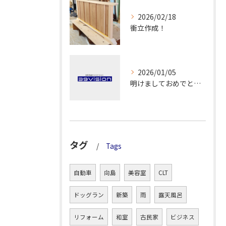
2026/02/18
衝立作成！
2026/01/05
明けましておめでとうございます！
タグ
Tags
自動車
向島
美容室
CLT
ドッグラン
新築
雨
露天風呂
リフォーム
和室
古民家
ビジネス