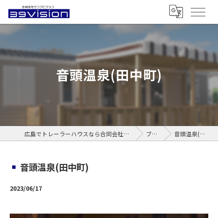
音頭温泉(田中町)
広島でトレーラーハウスなら合同会社サンクビジョン
ブログ
音頭温泉(田中町)
音頭温泉(田中町)
2023/06/17