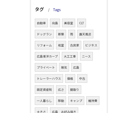
タグ
Tags
自動車
向島
美容室
CLT
ドッグラン
新築
雨
露天風呂
リフォーム
和室
古民家
ビジネス
広島東洋カープ
大工工事
ニース
プライベート
陽気
広島
トレーラーハウス
価格
中古
固定資産税
広さ
間取り
一人暮らし
移動
キャンプ
維持費
大きさ
広島 お好み焼き