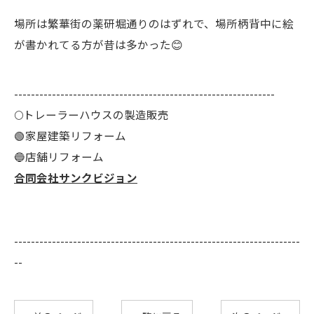
場所は繁華街の薬研堀通りのはずれで、場所柄背中に絵
が書かれてる方が昔は多かった😊
--------------------------------------------------------------
🌕️トレーラーハウスの製造販売
🟢家屋建築リフォーム
🔵店舗リフォーム
合同会社サンクビジョン
--------------------------------------------------------------------
--