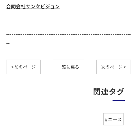
合同会社サンクビジョン
--------------------------------------------------------------------
--
< 前のページ
一覧に戻る
次のページ >
関連タグ
#ニース