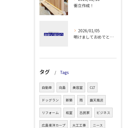
衝立作成！
2026/01/05
明けましておめでとうございます！
タグ
Tags
自動車
向島
美容室
CLT
ドッグラン
新築
雨
露天風呂
リフォーム
和室
古民家
ビジネス
広島東洋カープ
大工工事
ニース