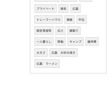
プライベート
陽気
広島
トレーラーハウス
価格
中古
固定資産税
広さ
間取り
一人暮らし
移動
キャンプ
維持費
大きさ
広島 お好み焼き
広島 ラーメン