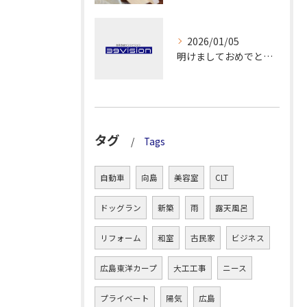
2026/01/05
明けましておめでとうございます！
タグ
Tags
自動車
向島
美容室
CLT
ドッグラン
新築
雨
露天風呂
リフォーム
和室
古民家
ビジネス
広島東洋カープ
大工工事
ニース
プライベート
陽気
広島