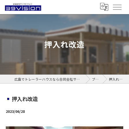
押入れ改造
広島でトレーラーハウスなら合同会社サンクビジョン
ブログ
押入れ改造
押入れ改造
2023/06/28