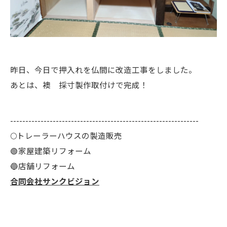
昨日、今日で押入れを仏間に改造工事をしました。
あとは、襖 採寸製作取付けで完成！
--------------------------------------------------------------
🌕️トレーラーハウスの製造販売
🟢家屋建築リフォーム
🔵店舗リフォーム
合同会社サンクビジョン
--------------------------------------------------------------------