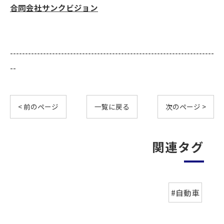
合同会社サンクビジョン
--------------------------------------------------------------------
--
< 前のページ
一覧に戻る
次のページ >
関連タグ
#自動車