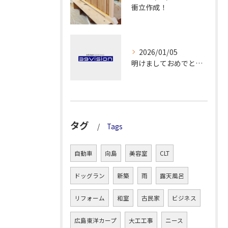
衝立作成！
2026/01/05
明けましておめでとうございます！
タグ
Tags
自動車
向島
美容室
CLT
ドッグラン
新築
雨
露天風呂
リフォーム
和室
古民家
ビジネス
広島東洋カープ
大工工事
ニース