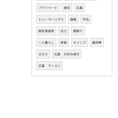
プライベート
陽気
広島
トレーラーハウス
価格
中古
固定資産税
広さ
間取り
一人暮らし
移動
キャンプ
維持費
大きさ
広島 お好み焼き
広島 ラーメン