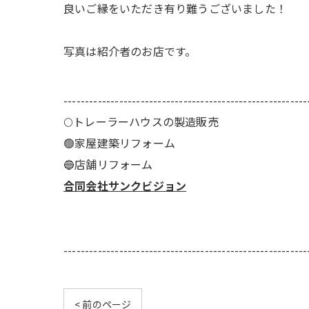
良いご縁をいただき有り難うございました！
写真は紹介者のお店です。
---------------------------------------------------------
🌕️トレーラーハウスの製造販売
🟢家屋建築リフォーム
🔵店舗リフォーム
合同会社サンクビジョン
---------------------------------------------------------
< 前のページ