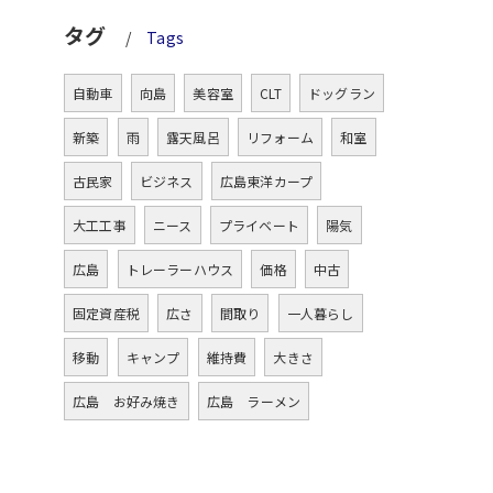
タグ
Tags
自動車
向島
美容室
CLT
ドッグラン
新築
雨
露天風呂
リフォーム
和室
古民家
ビジネス
広島東洋カープ
大工工事
ニース
プライベート
陽気
広島
トレーラーハウス
価格
中古
固定資産税
広さ
間取り
一人暮らし
移動
キャンプ
維持費
大きさ
広島 お好み焼き
広島 ラーメン