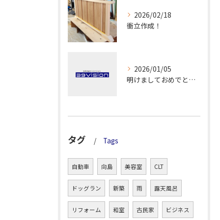
2026/02/18
衝立作成！
2026/01/05
明けましておめでとうございます！
タグ
Tags
自動車
向島
美容室
CLT
ドッグラン
新築
雨
露天風呂
リフォーム
和室
古民家
ビジネス