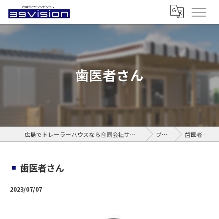
歯医者さん
広島でトレーラーハウスなら合同会社サンクビジョン
ブログ
歯医者さん
歯医者さん
2023/07/07