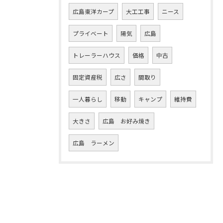
広島東洋カープ
大工工事
ニース
プライベート
陽気
広島
トレーラーハウス
価格
中古
固定資産税
広さ
間取り
一人暮らし
移動
キャンプ
維持費
大きさ
広島 お好み焼き
広島 ラーメン