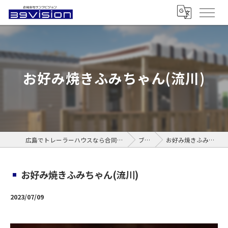
お好み焼きふみちゃん(流川)
広島でトレーラーハウスなら合同会社サンクビジョン
ブログ
お好み焼きふみちゃん(流川)
お好み焼きふみちゃん(流川)
2023/07/09