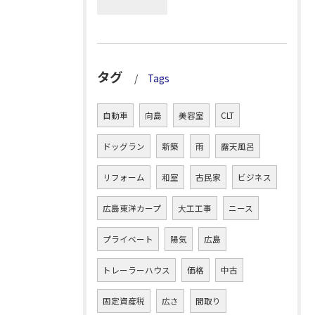
タグ
Tags
自動車
向島
美容室
CLT
ドッグラン
新築
雨
露天風呂
リフォーム
和室
古民家
ビジネス
広島東洋カープ
大工工事
ニース
プライベート
陽気
広島
トレーラーハウス
価格
中古
固定資産税
広さ
間取り