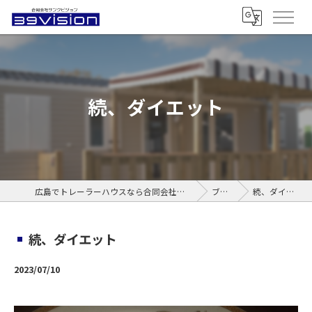
続、ダイエット
広島でトレーラーハウスなら合同会社サンクビジョン
ブログ
続、ダイエット
続、ダイエット
2023/07/10