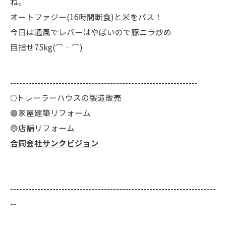
ね。
オートファジー(16時間断食)と米をパス！
今日は通風でレバーはやばいので豚ニラ炒め
目指せ75kg(⌒‐⌒)
--------------------------------------------------------------
🌕️トレーラーハウスの製造販売
🟢家屋建築リフォーム
🔵店舗リフォーム
合同会社サンクビジョン
--------------------------------------------------------------------
--