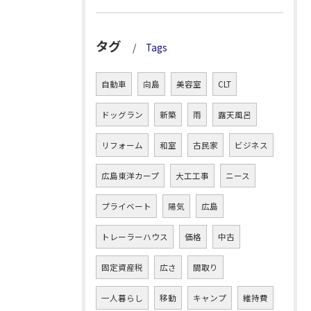
タグ
Tags
自動車
向島
美容室
CLT
ドッグラン
新築
雨
露天風呂
リフォーム
和室
古民家
ビジネス
広島東洋カープ
大工工事
ニース
プライベート
陽気
広島
トレーラーハウス
価格
中古
固定資産税
広さ
間取り
一人暮らし
移動
キャンプ
維持費