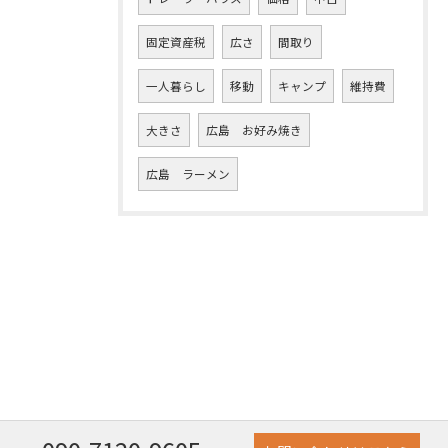
固定資産税
広さ
間取り
一人暮らし
移動
キャンプ
維持費
大きさ
広島 お好み焼き
広島 ラーメン