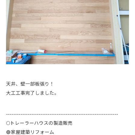
天井、壁一部板張り！
大工工事完了しました。
--------------------------------------------------------------
🌕️トレーラーハウスの製造販売
🟢家屋建築リフォーム