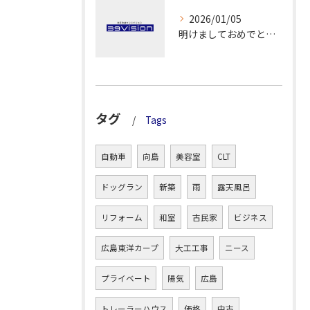
2026/01/05
明けましておめでとうございます！
タグ
Tags
自動車
向島
美容室
CLT
ドッグラン
新築
雨
露天風呂
リフォーム
和室
古民家
ビジネス
広島東洋カープ
大工工事
ニース
プライベート
陽気
広島
トレーラーハウス
価格
中古