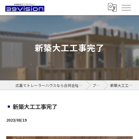
新築大工工事完了
広島でトレーラーハウスなら合同会社サンクビジョン
ブログ
新築大工工事完了
新築大工工事完了
2023/08/19