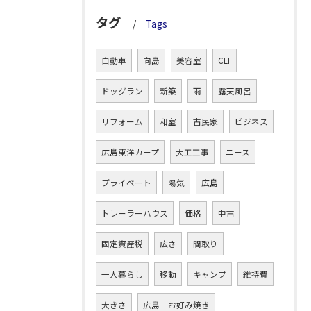
タグ
Tags
自動車
向島
美容室
CLT
ドッグラン
新築
雨
露天風呂
リフォーム
和室
古民家
ビジネス
広島東洋カープ
大工工事
ニース
プライベート
陽気
広島
トレーラーハウス
価格
中古
固定資産税
広さ
間取り
一人暮らし
移動
キャンプ
維持費
大きさ
広島 お好み焼き