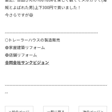
賊とよばれた男)上下300円で買いました！
今さらですが😆
--------------------------------------------------------------
🌕️トレーラーハウスの製造販売
🟢家屋建築リフォーム
🔵店舗リフォーム
合同会社サンクビジョン
--------------------------------------------------------------------
--
< 前のページ
一覧に戻る
次のページ >