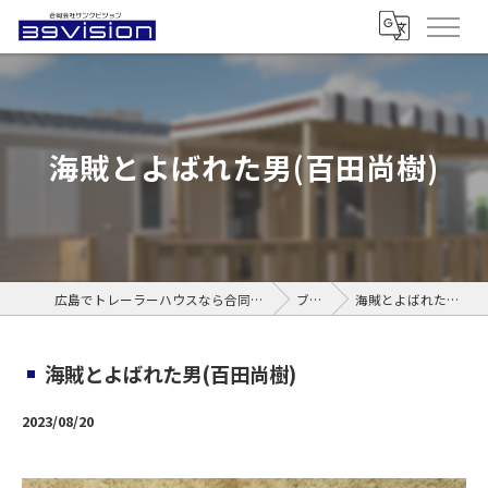
海賊とよばれた男(百田尚樹)
広島でトレーラーハウスなら合同会社サンクビジョン
ブログ
海賊とよばれた男(百田尚樹)
海賊とよばれた男(百田尚樹)
2023/08/20