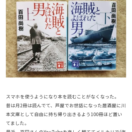
スマホを使うようになり本を読むことがなくなった。
昔は月2冊は読んでて、芦屋でお世話になった居酒屋に川
本文庫として自由に持ち帰り出きるよう100冊ほど置い
てました。
最近、百田さんのYouTubeを楽しく観ててメルカリで(海