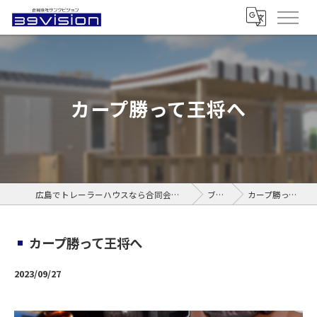
カープ勝って王将へ
広島でトレーラーハウスなら合同会社サンクビジョン
ブログ
カープ勝って王将へ
カープ勝って王将へ
2023/09/27