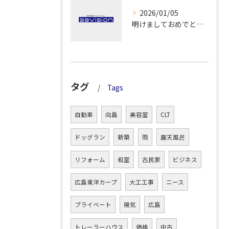
2026/01/05
明けましておめでとうございます！
タグ
Tags
自動車
向島
美容室
CLT
ドッグラン
新築
雨
露天風呂
リフォーム
和室
古民家
ビジネス
広島東洋カープ
大工工事
ニース
プライベート
陽気
広島
トレーラーハウス
価格
中古