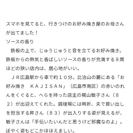
スマホを見てると、行きつけのお好み焼き屋のお母さん
が出てました！
ソースの香り
鉄板の上で、じゅうじゅうと音を立てるお好み焼き。
鉄板からの熱気と香ばしいソースの香りが充満する８席
ほどの狭い店内は、居心地がいい。
ＪＲ広島駅から車で約１０分。比治山の麓にある「お
好み焼き ＫＡＪＩＳＡＮ」（広島市南区）の赤いのれ
んをくぐると、へらを持った店主の梶山敏子さん（８
２）が出迎えてくれた。調理場には時折、夫で買い出し
を担当する昇さん（８３）が出入りする姿が見えるが、
敏子さんは「手伝いたいんだと思うけど邪魔なのよ」。
ぼやく姿もどこかほほえましい。