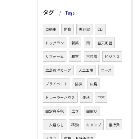
タグ
Tags
自動車
向島
美容室
CLT
ドッグラン
新築
雨
露天風呂
リフォーム
和室
古民家
ビジネス
広島東洋カープ
大工工事
ニース
プライベート
陽気
広島
トレーラーハウス
価格
中古
固定資産税
広さ
間取り
一人暮らし
移動
キャンプ
維持費
大きさ
広島 お好み焼き