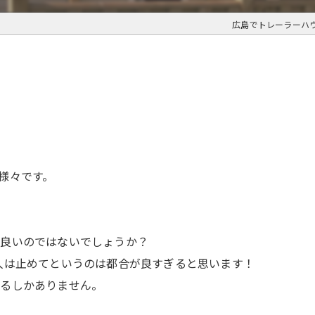
広島でトレーラーハ
様々です。
で良いのではないでしょうか？
人は止めてというのは都合が良すぎると思います！
げるしかありません。