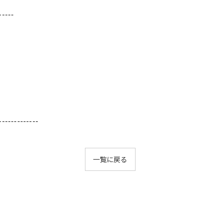
-----
-------------
一覧に戻る