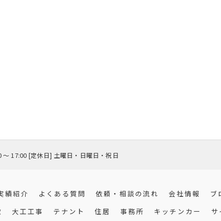
00 〜 17:00 [定休日] 土曜日・日曜日・祝日
実績紹介
よくある質問
依頼・相談の流れ
会社情報
ブ
徴
大工工事
テナント
住居
事務所
キッチンカー
サ