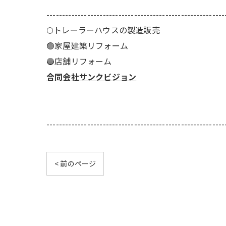
---------------------------------------------------------
🌕️トレーラーハウスの製造販売
🟢家屋建築リフォーム
🔵店舗リフォーム
合同会社サンクビジョン
---------------------------------------------------------
< 前のページ