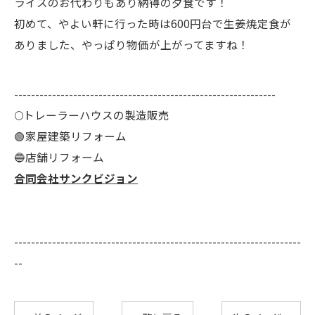
ライスのお代わりもあり納得の夕食です！
初めて、やよい軒に行った時は600円台で生姜焼定食が
ありました、やっぱり物価が上がってますね！
--------------------------------------------------------------
🌕️トレーラーハウスの製造販売
🟢家屋建築リフォーム
🔵店舗リフォーム
合同会社サンクビジョン
--------------------------------------------------------------------
--