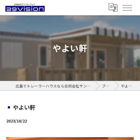
やよい軒
広島でトレーラーハウスなら合同会社サンクビジョン
ブログ
やよい軒
やよい軒
2023/10/22