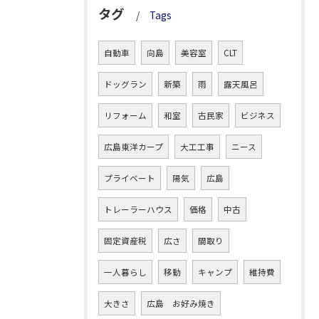
タグ
Tags
自動車
向島
美容室
CLT
ドッグラン
新築
雨
露天風呂
リフォーム
和室
古民家
ビジネス
広島東洋カープ
大工工事
ニース
プライベート
陽気
広島
トレーラーハウス
価格
中古
固定資産税
広さ
間取り
一人暮らし
移動
キャンプ
維持費
大きさ
広島 お好み焼き