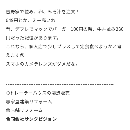
吉野家で並み、卵、みそ汁を注文！
649円とか、えー高いわ
昔、デフレでマックでバーガー100円の時、牛丼並み280
円だった記憶があります。
これなら、個人店で少しプラスして定食食べようかと考
えます😵
スマホのカメラレンズがダメだな。
--------------------------------------------------------------
🌕️トレーラーハウスの製造販売
🟢家屋建築リフォーム
🔵店舗リフォーム
合同会社サンクビジョン