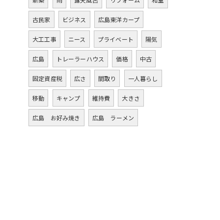
古民家
ビジネス
広島東洋カープ
大工工事
ニース
プライベート
陽気
広島
トレーラーハウス
価格
中古
固定資産税
広さ
間取り
一人暮らし
移動
キャンプ
維持費
大きさ
広島 お好み焼き
広島 ラーメン