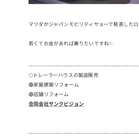
マツダがジャパンモビリティサョーで発表したロ
若くてお金があれば乗りたいですね✨
---------------------------------------------------------
🌕️トレーラーハウスの製造販売
🟢家屋建築リフォーム
🔵店舗リフォーム
合同会社サンクビジョン
---------------------------------------------------------