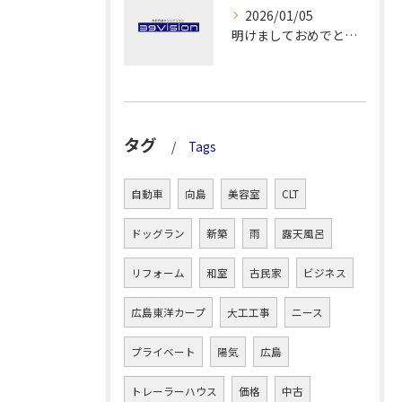
2026/01/05
明けましておめでとうございます！
タグ
Tags
自動車
向島
美容室
CLT
ドッグラン
新築
雨
露天風呂
リフォーム
和室
古民家
ビジネス
広島東洋カープ
大工工事
ニース
プライベート
陽気
広島
トレーラーハウス
価格
中古