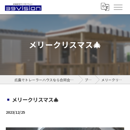
メリークリスマス🎄
広島でトレーラーハウスなら合同会社サンクビジョン
ブログ
メリークリスマス🎄
メリークリスマス🎄
2023/12/25