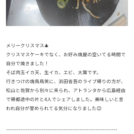
メリークリスマス🎄
クリスマスケーキでなく、お好み焼屋の空いてる時間で
自分で焼きました！
そば肉玉イカ天、生イカ、エビ、大葉です。
行きつけの焼鳥鳥笑に、浜田省吾のライブ帰りの方が、
松山と佐賀から別々に来られ、アトランタから広島経由
で帰郷途中の片と4人でシェアしました。美味しいと言
われ自分が誉められてる気分になりました😉
--------------------------------------------------------------