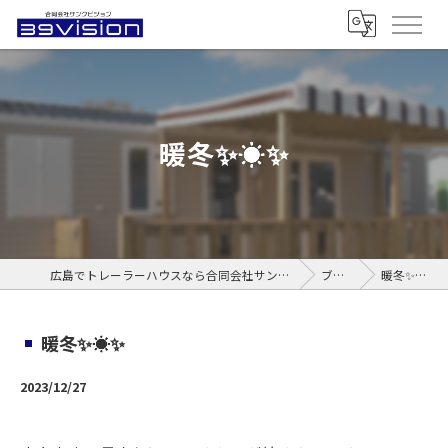
暖冬✨☀️✨
広島でトレーラーハウスなら合同会社サンクビジョン
ブログ
暖冬✨☀️✨
暖冬✨☀️✨
2023/12/27