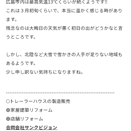
広島市内は最高気温13℃くらいが続くようです‼️
これは３月初旬くらいで、本当に温かく感じる時があり
ます。
残念なのは大晦日の天気が悪く初日の出がどうかなと言
うところです。
しかし、北陸など大雪で雪かきの人手が足りない地域も
あるようです。
少し申し訳ない気持ちになりますね。
--------------------------------------------------------------
🌕️トレーラーハウスの製造販売
🟢家屋建築リフォーム
🔵店舗リフォーム
合同会社サンクビジョン