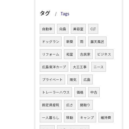
タグ
Tags
自動車
向島
美容室
CLT
ドッグラン
新築
雨
露天風呂
リフォーム
和室
古民家
ビジネス
広島東洋カープ
大工工事
ニース
プライベート
陽気
広島
トレーラーハウス
価格
中古
固定資産税
広さ
間取り
一人暮らし
移動
キャンプ
維持費