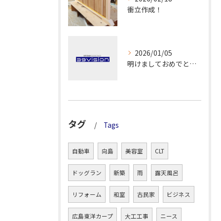
衝立作成！
2026/01/05
明けましておめでとうございます！
タグ
Tags
自動車
向島
美容室
CLT
ドッグラン
新築
雨
露天風呂
リフォーム
和室
古民家
ビジネス
広島東洋カープ
大工工事
ニース