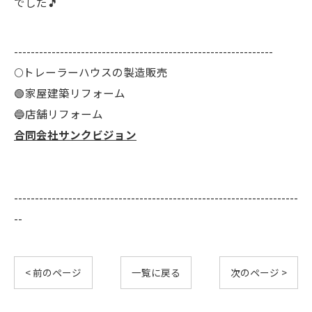
でした🎵
--------------------------------------------------------------
🌕️トレーラーハウスの製造販売
🟢家屋建築リフォーム
🔵店舗リフォーム
合同会社サンクビジョン
--------------------------------------------------------------------
--
< 前のページ
一覧に戻る
次のページ >