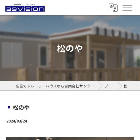
松のや
広島でトレーラーハウスなら合同会社サンクビジョン
ブログ
松のや
松のや
2024/03/24