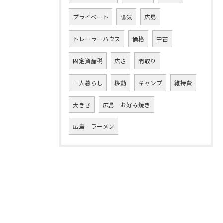
プライベート
陽気
広島
トレーラーハウス
価格
中古
固定資産税
広さ
間取り
一人暮らし
移動
キャンプ
維持費
大きさ
広島 お好み焼き
広島 ラーメン