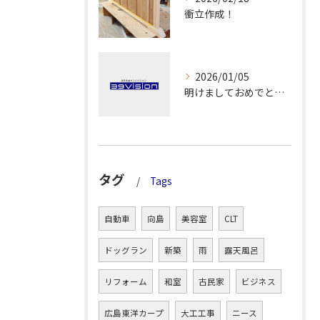
衝立作成！
2026/01/05
明けましておめでとうございます！
タグ
Tags
自動車
向島
美容室
CLT
ドッグラン
新築
雨
露天風呂
リフォーム
和室
古民家
ビジネス
広島東洋カープ
大工工事
ニース