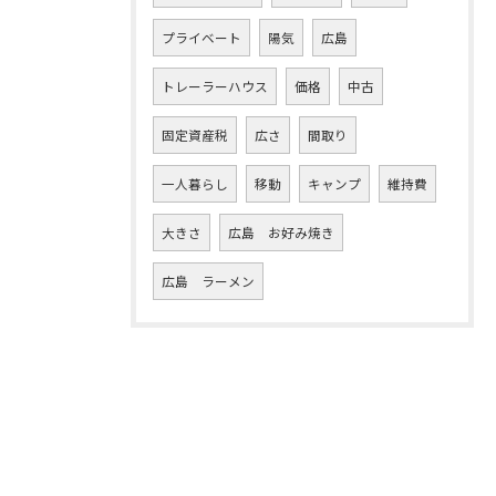
プライベート
陽気
広島
トレーラーハウス
価格
中古
固定資産税
広さ
間取り
一人暮らし
移動
キャンプ
維持費
大きさ
広島 お好み焼き
広島 ラーメン