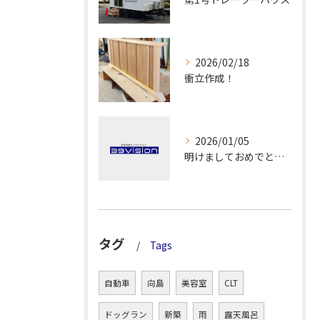
2026/02/18
衝立作成！
2026/01/05
明けましておめでとうございます！
タグ
Tags
自動車
向島
美容室
CLT
ドッグラン
新築
雨
露天風呂