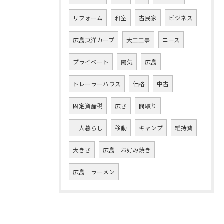
リフォーム
和室
古民家
ビジネス
広島東洋カープ
大工工事
ニース
プライベート
陽気
広島
トレーラーハウス
価格
中古
固定資産税
広さ
間取り
一人暮らし
移動
キャンプ
維持費
大きさ
広島 お好み焼き
広島 ラーメン