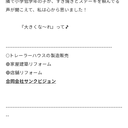
隣で小学低学年の子が、すき焼きとステーキを頼んでる
声が聞こえて、私は心から思いました！
『大きくな～れ』って🎵
--------------------------------------------------------------
🌕️トレーラーハウスの製造販売
🟢家屋建築リフォーム
🔵店舗リフォーム
合同会社サンクビジョン
--------------------------------------------------------------------
--