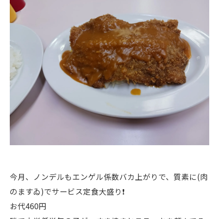
今月、ノンデルもエンゲル係数バカ上がりで、質素に(肉
のますゐ)でサービス定食大盛り❗
お代460円