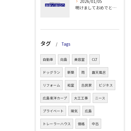
2026/01/05
明けましておめでとうございます！
タグ
Tags
自動車
向島
美容室
CLT
ドッグラン
新築
雨
露天風呂
リフォーム
和室
古民家
ビジネス
広島東洋カープ
大工工事
ニース
プライベート
陽気
広島
トレーラーハウス
価格
中古