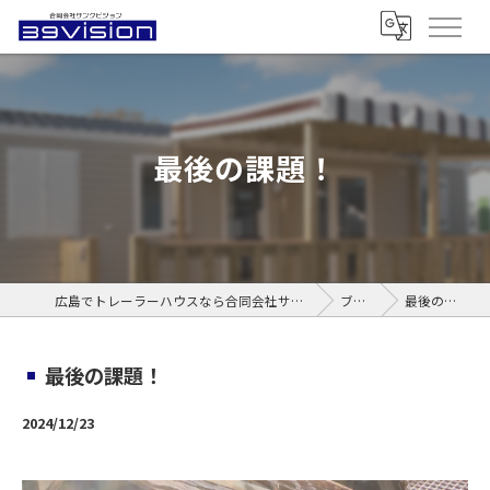
最後の課題！
広島でトレーラーハウスなら合同会社サンクビジョン
ブログ
最後の課題！
最後の課題！
2024/12/23