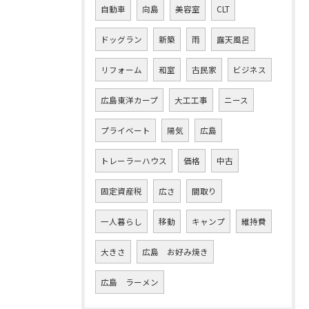
自動車
向島
美容室
CLT
ドッグラン
新築
雨
露天風呂
リフォーム
和室
古民家
ビジネス
広島東洋カープ
大工工事
ニース
プライベート
陽気
広島
トレーラーハウス
価格
中古
固定資産税
広さ
間取り
一人暮らし
移動
キャンプ
維持費
大きさ
広島 お好み焼き
広島 ラーメン