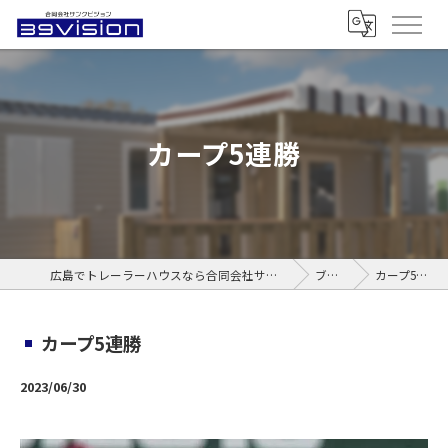
カープ5連勝
広島でトレーラーハウスなら合同会社サンクビジョン
ブログ
カープ5連勝
カープ5連勝
2023/06/30