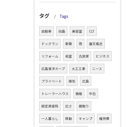
タグ
Tags
自動車
向島
美容室
CLT
ドッグラン
新築
雨
露天風呂
リフォーム
和室
古民家
ビジネス
広島東洋カープ
大工工事
ニース
プライベート
陽気
広島
トレーラーハウス
価格
中古
固定資産税
広さ
間取り
一人暮らし
移動
キャンプ
維持費