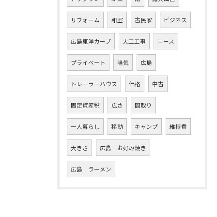
リフォーム
和室
古民家
ビジネス
広島東洋カープ
大工工事
ニース
プライベート
陽気
広島
トレーラーハウス
価格
中古
固定資産税
広さ
間取り
一人暮らし
移動
キャンプ
維持費
大きさ
広島 お好み焼き
広島 ラーメン