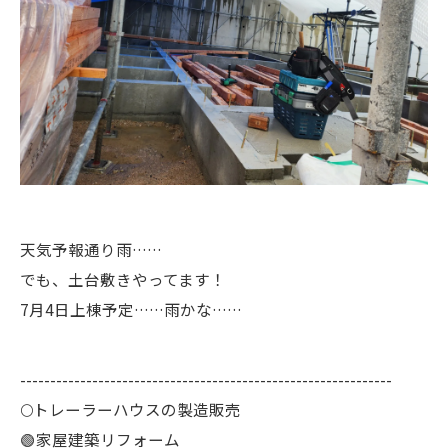
天気予報通り雨……
でも、土台敷きやってます！
7月4日上棟予定……雨かな……
--------------------------------------------------------------
🌕️トレーラーハウスの製造販売
🟢家屋建築リフォーム