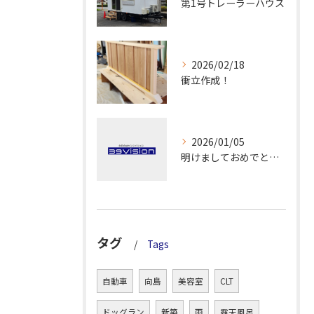
第1号トレーラーハウス
2026/02/18
衝立作成！
2026/01/05
明けましておめでとうございます！
タグ
Tags
自動車
向島
美容室
CLT
ドッグラン
新築
雨
露天風呂