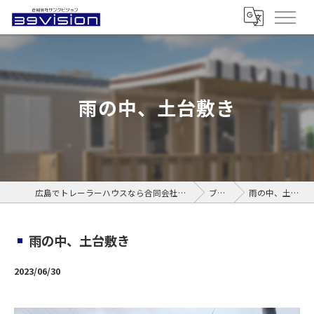
雨の中、土台敷き
広島でトレーラーハウスなら合同会社サンクビジョン
ブログ
雨の中、土台敷き
雨の中、土台敷き
2023/06/30